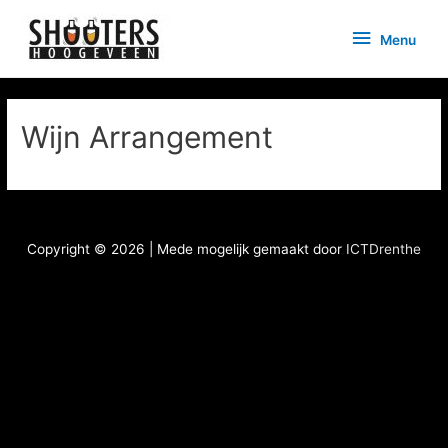
Doorgaan
Menu
naar
Menu
inhoud
Wijn Arrangement
Copyright © 2026
| Mede mogelijk gemaakt door
ICTDrenthe