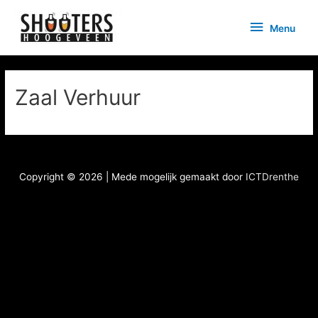
Doorgaan
Menu
naar
Menu
inhoud
Zaal Verhuur
Copyright © 2026
| Mede mogelijk gemaakt door
ICTDrenthe